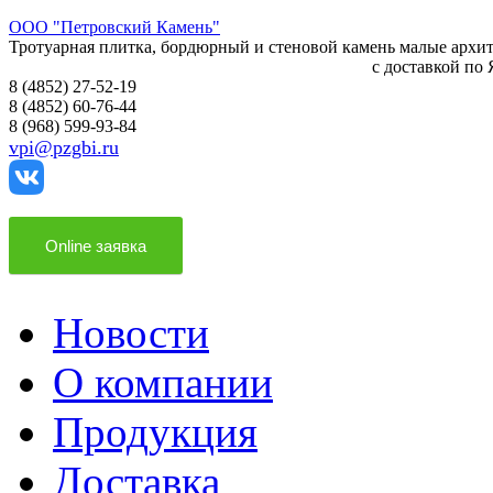
ООО "Петровский Камень"
Тротуарная плитка, бордюрный и стеновой камень малые арх
с доставкой по Яросла
8 (4852) 27-52-19
8 (4852) 60-76-44
8 (968) 599-93-84
vpi@pzgbi.ru
Online заявка
Новости
О компании
Продукция
Доставка