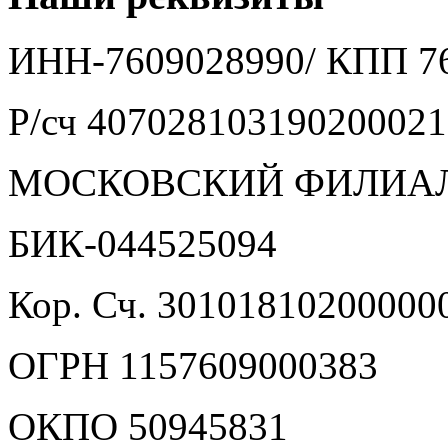
ИНН-7609028990/ КПП 7
Р/сч 40702810319020002
МОСКОВСКИЙ ФИЛИАЛ 
БИК-044525094
Кор. Сч. 30101810200000
ОГРН 1157609000383
ОКПО 50945831