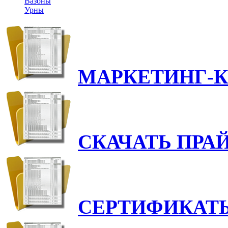
Вазоны
Урны
МАРКЕТИНГ-
СКАЧАТЬ ПРА
СЕРТИФИКАТ